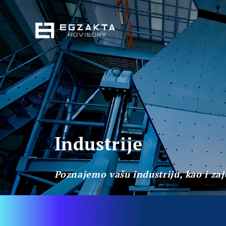
Industrije
Poznajemo vašu industriju, kao i zaj