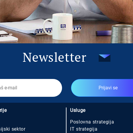
Newsletter
Prijavi se
rije
Usluge
Poslovna strategija
ijski sektor
IT strategija