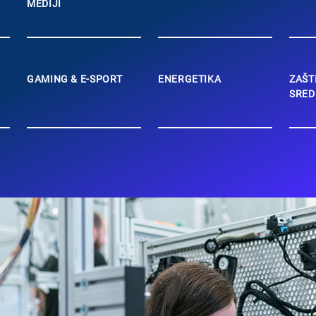
MEDIJI
GAMING & E-SPORT
ENERGETIKA
ZAŠT
SRED