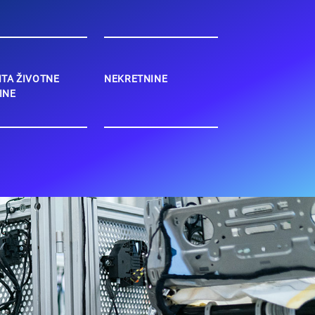
ITA ŽIVOTNE
NEKRETNINE
INE