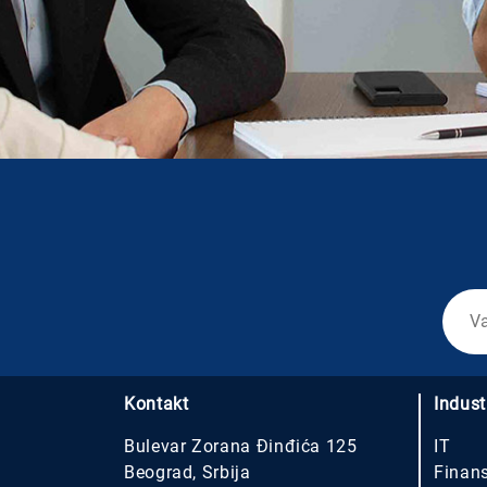
Kontakt
Indust
Bulevar Zorana Đinđića 125
IT
Beograd, Srbija
Finans