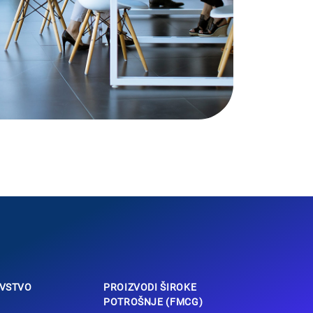
VSTVO
PROIZVODI ŠIROKE
POTROŠNJE (FMCG)