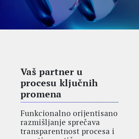
Vaš partner u
procesu ključnih
promena
Funkcionalno orijentisano
razmišljanje sprečava
transparentnost procesa i