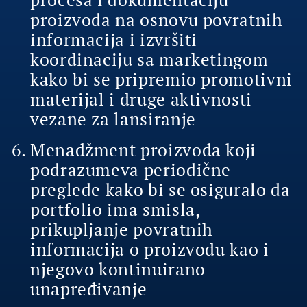
proizvoda na osnovu povratnih
informacija i izvršiti
koordinaciju sa marketingom
kako bi se pripremio promotivni
materijal i druge aktivnosti
vezane za lansiranje
Menadžment proizvoda koji
podrazumeva periodične
preglede kako bi se osiguralo da
portfolio ima smisla,
prikupljanje povratnih
informacija o proizvodu kao i
njegovo kontinuirano
unapređivanje