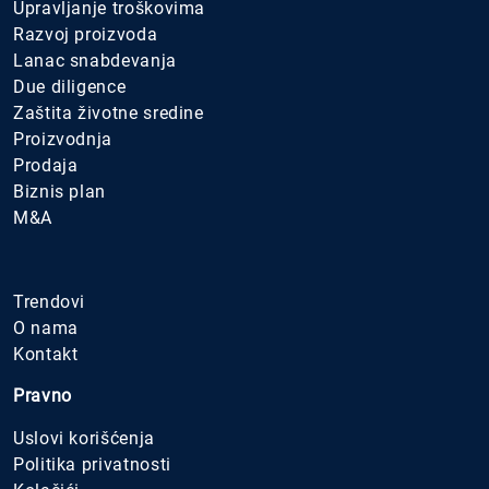
Upravljanje troškovima
Razvoj proizvoda
Lanac snabdevanja
Due diligence
Zaštita životne sredine
Proizvodnja
Prodaja
Biznis plan
M&A
.
Trendovi
O nama
Kontakt
Pravno
Uslovi korišćenja
Politika privatnosti