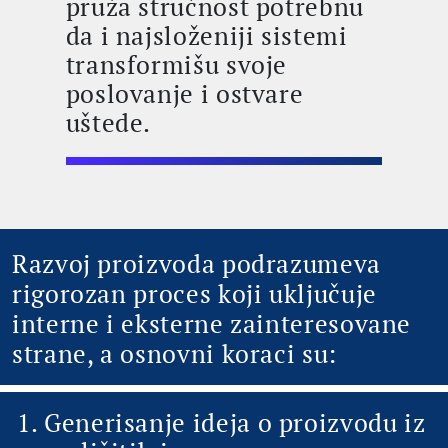
pruža stručnost potrebnu
da i najsloženiji sistemi
transformišu svoje
poslovanje i ostvare
uštede.
Razvoj proizvoda podrazumeva
rigorozan proces koji uključuje
interne i eksterne zainteresovane
strane, a osnovni koraci su:
Generisanje ideja o proizvodu iz