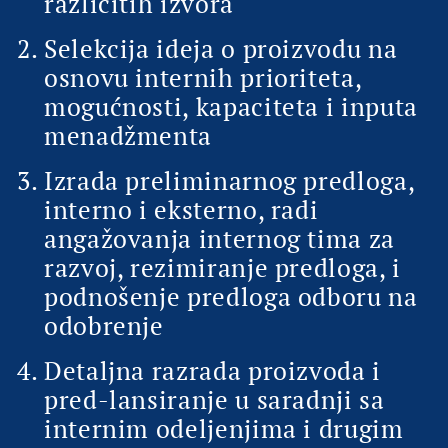
različitih izvora
Selekcija ideja o proizvodu na
osnovu internih prioriteta,
mogućnosti, kapaciteta i inputa
menadžmenta
Izrada preliminarnog predloga,
interno i eksterno, radi
angažovanja internog tima za
razvoj, rezimiranje predloga, i
podnošenje predloga odboru na
odobrenje
Detaljna razrada proizvoda i
pred-lansiranje u saradnji sa
internim odeljenjima i drugim