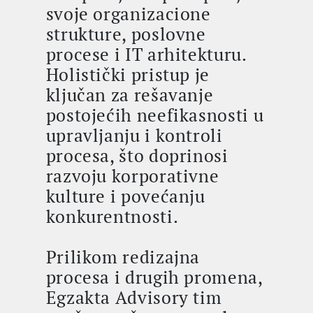
svoje organizacione
strukture, poslovne
procese i IT arhitekturu.
Holistički pristup je
ključan za rešavanje
postojećih neefikasnosti u
upravljanju i kontroli
procesa, što doprinosi
razvoju korporativne
kulture i povećanju
konkurentnosti.
Prilikom redizajna
procesa i drugih promena,
Egzakta Advisory tim