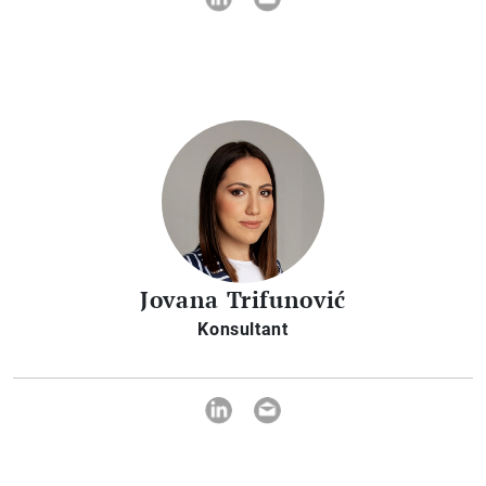
Jovana Trifunović
Konsultant