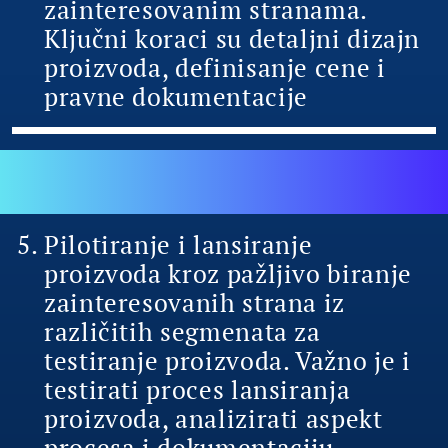
zainteresovanim stranama.
Ključni koraci su detaljni dizajn
proizvoda, definisanje cene i
pravne dokumentacije
Pilotiranje i lansiranje
proizvoda kroz pažljivo biranje
zainteresovanih strana iz
različitih segmenata za
testiranje proizvoda. Važno je i
testirati proces lansiranja
proizvoda, analizirati aspekt
procesa i dokumentaciju