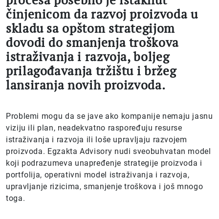
činjenicom da razvoj proizvoda u
skladu sa opštom strategijom
dovodi do smanjenja troškova
istraživanja i razvoja, boljeg
prilagođavanja tržištu i bržeg
lansiranja novih proizvoda.
Problemi mogu da se jave ako kompanije nemaju jasnu
viziju ili plan, neadekvatno raspoređuju resurse
istraživanja i razvoja ili loše upravljaju razvojem
proizvoda. Egzakta Advisory nudi sveobuhvatan model
koji podrazumeva unapređenje strategije proizvoda i
portfolija, operativni model istraživanja i razvoja,
upravljanje rizicima, smanjenje troškova i još mnogo
toga.