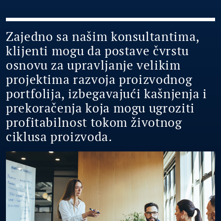
Zajedno sa našim konsultantima,
klijenti mogu da postave čvrstu
osnovu za upravljanje velikim
projektima razvoja proizvodnog
portfolija, izbegavajući kašnjenja i
prekoračenja koja mogu ugroziti
profitabilnost tokom životnog
ciklusa proizvoda.