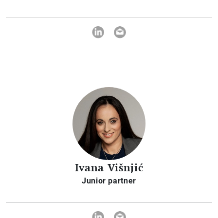
Ivana Višnjić
Junior partner