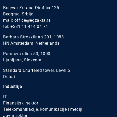
Bulevar Zorana Đinđića 125
Beograd, Srbija
mail:
office@egzakta.rs
tel:
+381 11 414 04 74
Barbara Strozzilaan 201, 1083
HN Amsterdam, Netherlands
Parmova ulica 53, 1000
Ljubljana, Slovenia
Standard Chartered tower, Level 5
Dubai
Industrije
IT
Finansijski sektor
Telekomunikacije, komunikacije i mediji
Javni sektor