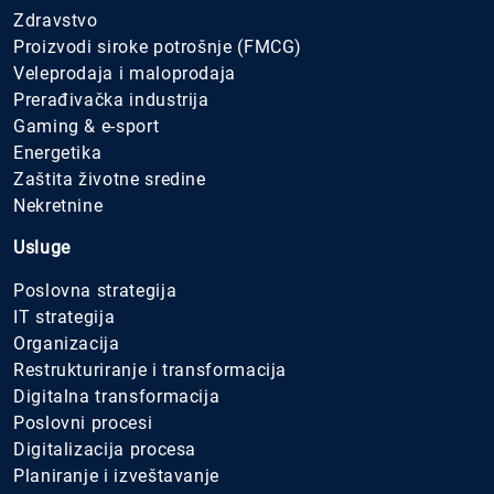
Zdravstvo
Proizvodi siroke potrošnje (FMCG)
Veleprodaja i maloprodaja
Prerađivačka industrija
Gaming & e-sport
Energetika
Zaštita životne sredine
Nekretnine
Usluge
Poslovna strategija
IT strategija
Organizacija
Restrukturiranje i transformacija
Digitalna transformacija
Poslovni procesi
Digitalizacija procesa
Planiranje i izveštavanje