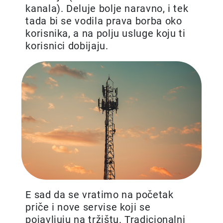
kanala). Deluje bolje naravno, i tek
tada bi se vodila prava borba oko
korisnika, a na polju usluge koju ti
korisnici dobijaju.
E sad da se vratimo na početak
priče i nove servise koji se
pojavljuju na tržištu. Tradicionalni