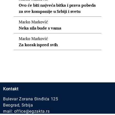
Ovo će biti najveća bitka i prava pobeda
za sve kompanije u Srbiji i svetu
Marko Marković
Neka sila bude s vama
Marko Marković
Za korak ispred svih
Kontakt
Bulevar Zorana Đinđića 125
Beograd, Srbija
mail:
office@egzakta.rs