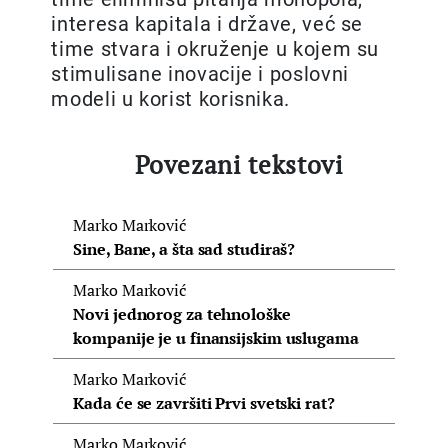
interesa kapitala i države, već se
time stvara i okruženje u kojem su
stimulisane inovacije i poslovni
modeli u korist korisnika.
Povezani tekstovi
Marko Marković
Sine, Bane, a šta sad studiraš?
Marko Marković
Novi jednorog za tehnološke
kompanije je u finansijskim uslugama
Marko Marković
Kada će se završiti Prvi svetski rat?
Marko Marković