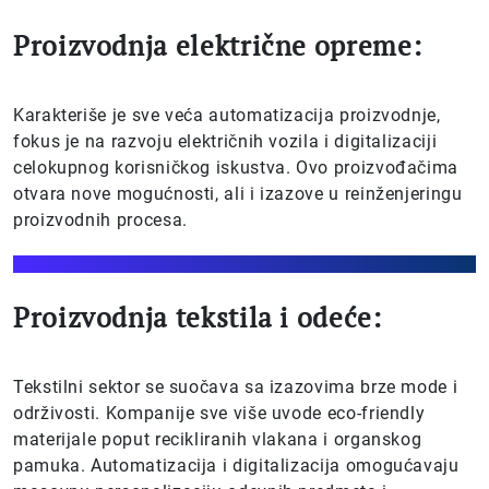
Proizvodnja električne opreme:
Karakteriše je sve veća automatizacija proizvodnje,
fokus je na razvoju električnih vozila i digitalizaciji
celokupnog korisničkog iskustva. Ovo proizvođačima
otvara nove mogućnosti, ali i izazove u reinženjeringu
proizvodnih procesa.
Proizvodnja tekstila i odeće:
Tekstilni sektor se suočava sa izazovima brze mode i
održivosti. Kompanije sve više uvode eco-friendly
materijale poput recikliranih vlakana i organskog
pamuka. Automatizacija i digitalizacija omogućavaju