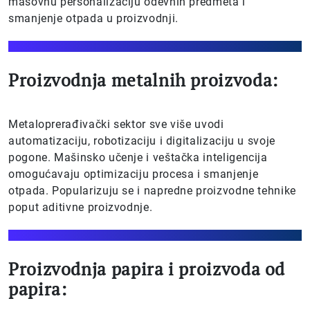
masovnu personalizaciju odevnih predmeta i
smanjenje otpada u proizvodnji.
Proizvodnja metalnih proizvoda:
Metaloprerađivački sektor sve više uvodi
automatizaciju, robotizaciju i digitalizaciju u svoje
pogone. Mašinsko učenje i veštačka inteligencija
omogućavaju optimizaciju procesa i smanjenje
otpada. Popularizuju se i napredne proizvodne tehnike
poput aditivne proizvodnje.
Proizvodnja papira i proizvoda od
papira: