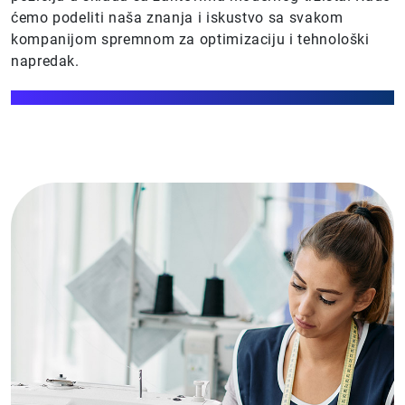
ćemo podeliti naša znanja i iskustvo sa svakom
kompanijom spremnom za optimizaciju i tehnološki
napredak.