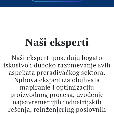
Naši eksperti
Naši eksperti poseduju bogato
iskustvo i duboko razumevanje svih
aspekata prerađivačkog sektora.
Njihova ekspertiza obuhvata
mapiranje i optimizaciju
proizvodnog procesa, uvođenje
najsavremenijih industrijskih
rešenja, reinženjering poslovnih