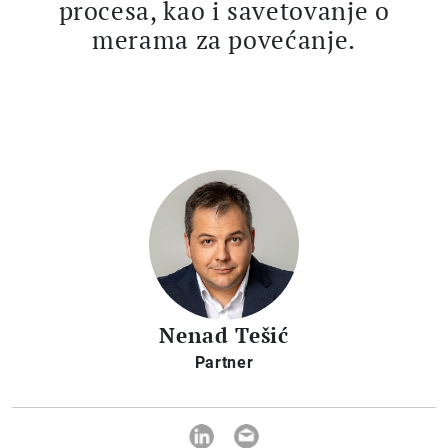
procesa, kao i savetovanje o
merama za povećanje.
Nenad Tešić
Partner