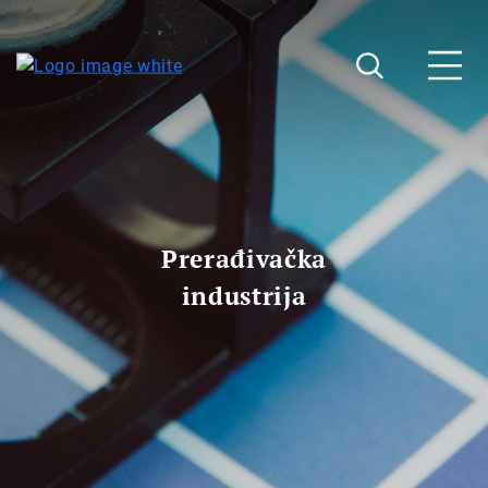
Prerađivačka
industrija