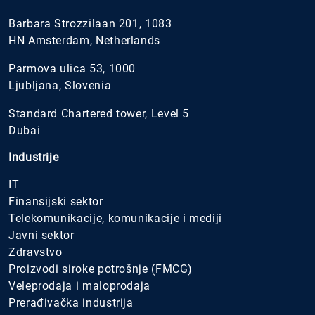
Barbara Strozzilaan 201, 1083
HN Amsterdam, Netherlands
Parmova ulica 53, 1000
Ljubljana, Slovenia
Standard Chartered tower, Level 5
Dubai
Industrije
IT
Finansijski sektor
Telekomunikacije, komunikacije i mediji
Javni sektor
Zdravstvo
Proizvodi siroke potrošnje (FMCG)
Veleprodaja i maloprodaja
Prerađivačka industrija