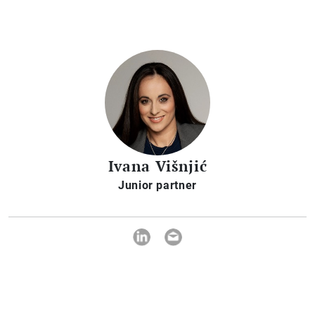
Ivana Višnjić
Junior partner