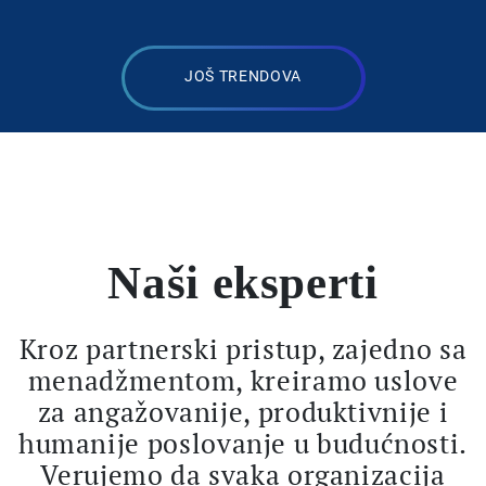
JOŠ TRENDOVA
Naši eksperti
Kroz partnerski pristup, zajedno sa
menadžmentom, kreiramo uslove
za angažovanije, produktivnije i
humanije poslovanje u budućnosti.
Verujemo da svaka organizacija