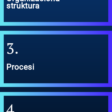
struktura
3.
Procesi
4.