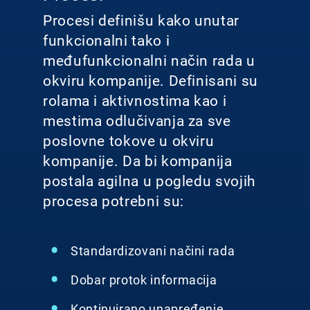
Procesi definišu kako unutar
funkcionalni tako i
međufunkcionalni način rada u
okviru kompanije. Definisani su
rolama i aktivnostima kao i
mestima odlučivanja za sve
poslovne tokove u okviru
kompanije. Da bi kompanija
postala agilna u pogledu svojih
procesa potrebni su:
Standardizovani načini rada
Dobar protok informacija
Kontinuirano unapređenje