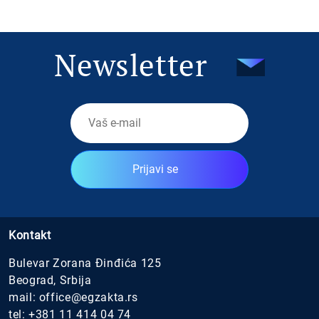
Newsletter
Prijavi se
Kontakt
Bulevar Zorana Đinđića 125
Beograd, Srbija
mail:
office@egzakta.rs
tel:
+381 11 414 04 74