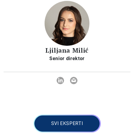
Ljiljana Milić
Senior direktor
SVI EKSPERTI