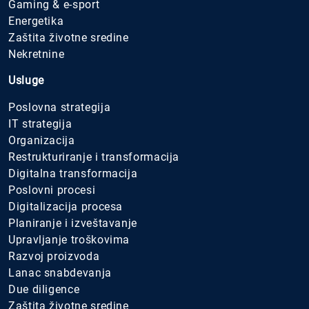
Gaming & e-sport
Energetika
Zaštita životne sredine
Nekretnine
Usluge
Poslovna strategija
IT strategija
Organizacija
Restrukturiranje i transformacija
Digitalna transformacija
Poslovni procesi
Digitalizacija procesa
Planiranje i izveštavanje
Upravljanje troškovima
Razvoj proizvoda
Lanac snabdevanja
Due diligence
Zaštita životne sredine