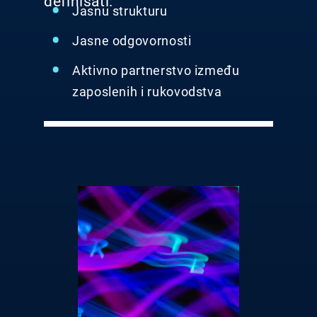
definisati:
Jasnu strukturu
Jasne odgovornosti
Aktivno partnerstvo između
zaposlenih i rukovodstva