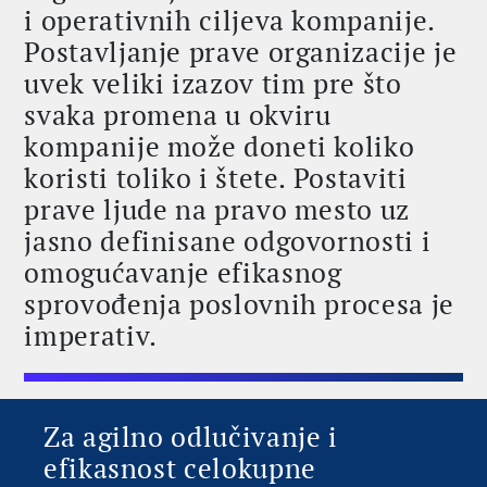
i operativnih ciljeva kompanije.
Postavljanje prave organizacije je
uvek veliki izazov tim pre što
svaka promena u okviru
kompanije može doneti koliko
koristi toliko i štete. Postaviti
prave ljude na pravo mesto uz
jasno definisane odgovornosti i
omogućavanje efikasnog
sprovođenja poslovnih procesa je
imperativ.
Za agilno odlučivanje i
efikasnost celokupne