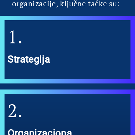
organizacije, ključne tačke su:
1.
Strategija
2.
Organizaciona