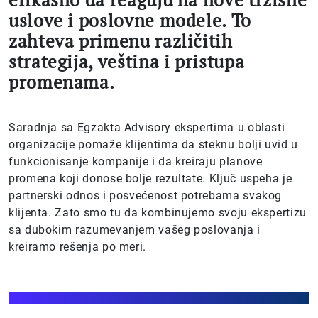
uslove i poslovne modele. To
zahteva primenu različitih
strategija, veština i pristupa
promenama.
Saradnja sa Egzakta Advisory ekspertima u oblasti
organizacije pomaže klijentima da steknu bolji uvid u
funkcionisanje kompanije i da kreiraju planove
promena koji donose bolje rezultate. Ključ uspeha je
partnerski odnos i posvećenost potrebama svakog
klijenta. Zato smo tu da kombinujemo svoju ekspertizu
sa dubokim razumevanjem vašeg poslovanja i
kreiramo rešenja po meri.