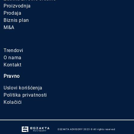
Proizvodnja
Prodaja
Biznis plan
M&A
.
Trendovi
O nama
Kontakt
Pravno
Uslovi korišćenja
Politika privatnosti
Kolačići
EGZAKTA ADVISORY 2023 © All rights reserved