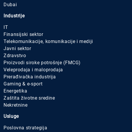
Dubai
Industrije
IT
Finansijski sektor
Telekomunikacije, komunikacije i mediji
Javni sektor
Zdravstvo
Proizvodi siroke potrošnje (FMCG)
Veleprodaja i maloprodaja
Prerađivačka industrija
Gaming & e-sport
Energetika
Zaštita životne sredine
Nekretnine
Usluge
Poslovna strategija