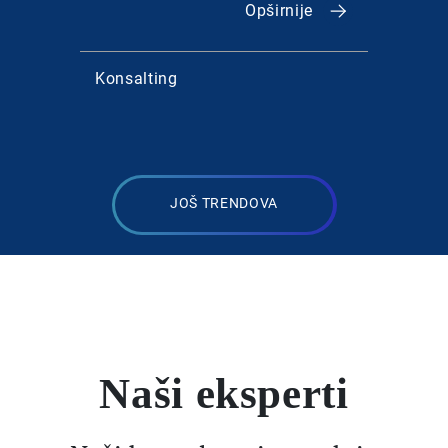
Opširnije
Konsalting
IT
JOŠ TRENDOVA
Naši eksperti