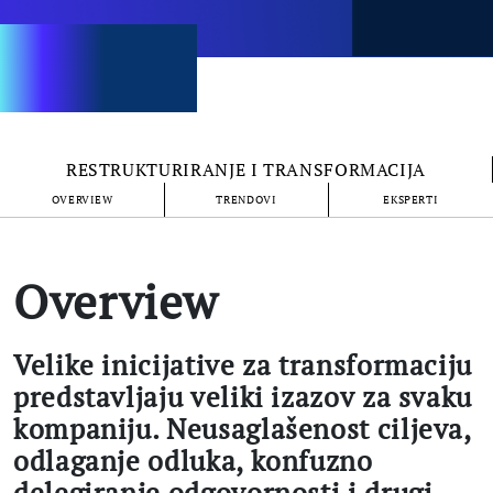
RESTRUKTURIRANJE I TRANSFORMACIJA
OVERVIEW
TRENDOVI
EKSPERTI
Overview
Velike inicijative za transformaciju
predstavljaju veliki izazov za svaku
kompaniju. Neusaglašenost ciljeva,
odlaganje odluka, konfuzno
delegiranje odgovornosti i drugi