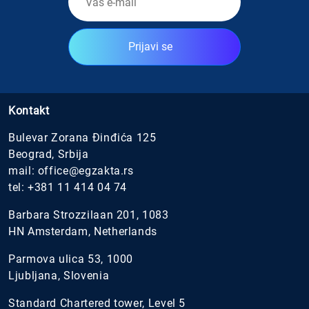
Prijavi se
Kontakt
Bulevar Zorana Đinđića 125
Beograd, Srbija
mail:
office@egzakta.rs
tel:
+381 11 414 04 74
Barbara Strozzilaan 201, 1083
HN Amsterdam, Netherlands
Parmova ulica 53, 1000
Ljubljana, Slovenia
Standard Chartered tower, Level 5