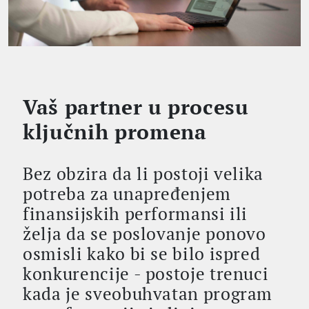
Vaš partner u procesu
ključnih promena
Bez obzira da li postoji velika
potreba za unapređenjem
finansijskih performansi ili
želja da se poslovanje ponovo
osmisli kako bi se bilo ispred
konkurencije - postoje trenuci
kada je sveobuhvatan program