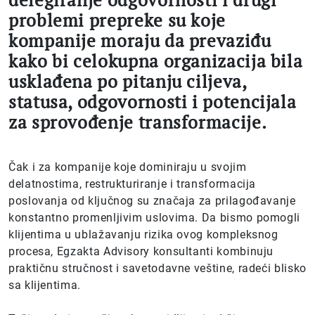
problemi prepreke su koje
kompanije moraju da prevaziđu
kako bi celokupna organizacija bila
usklađena po pitanju ciljeva,
statusa, odgovornosti i potencijala
za sprovođenje transformacije.
Čak i za kompanije koje dominiraju u svojim
delatnostima, restrukturiranje i transformacija
poslovanja od ključnog su značaja za prilagođavanje
konstantno promenljivim uslovima. Da bismo pomogli
klijentima u ublažavanju rizika ovog kompleksnog
procesa, Egzakta Advisory konsultanti kombinuju
praktičnu stručnost i savetodavne veštine, radeći blisko
sa klijentima.