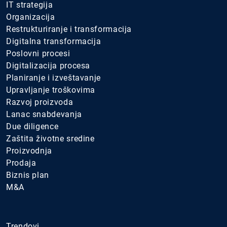
IT strategija
Organizacija
Restrukturiranje i transformacija
Digitalna transformacija
Poslovni procesi
Digitalizacija procesa
Planiranje i izveštavanje
Upravljanje troškovima
Razvoj proizvoda
Lanac snabdevanja
Due diligence
Zaštita životne sredine
Proizvodnja
Prodaja
Biznis plan
M&A
.
Trendovi