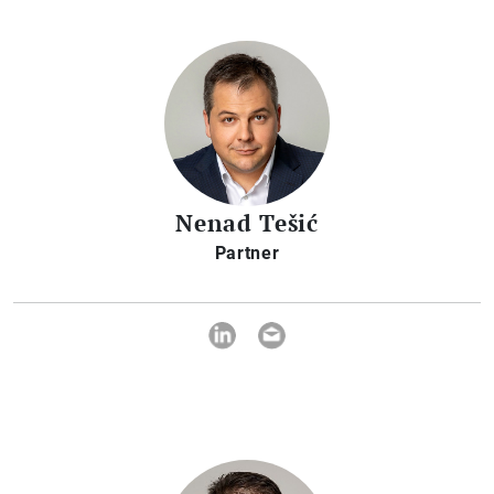
Nenad Tešić
Partner