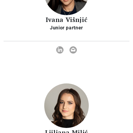
Ivana Višnjić
Junior partner
Ljiljana Milić