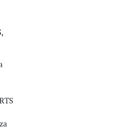
,
a
 RTS
za