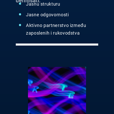
definisati:
Jasnu strukturu
Jasne odgovornosti
Aktivno partnerstvo između
zaposlenih i rukovodstva