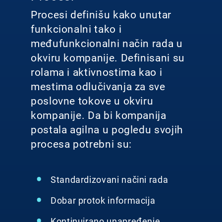
Procesi definišu kako unutar
funkcionalni tako i
međufunkcionalni način rada u
okviru kompanije. Definisani su
rolama i aktivnostima kao i
mestima odlučivanja za sve
poslovne tokove u okviru
kompanije. Da bi kompanija
postala agilna u pogledu svojih
procesa potrebni su:
Standardizovani načini rada
Dobar protok informacija
Kontinuirano unapređenje