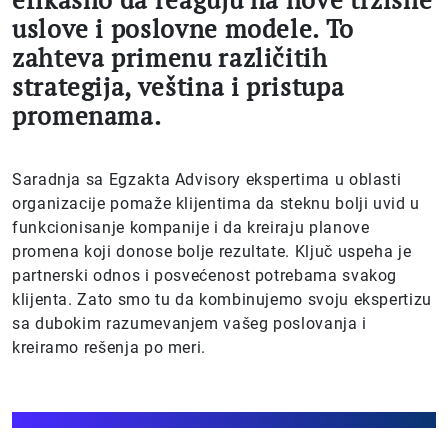
uslove i poslovne modele. To
zahteva primenu različitih
strategija, veština i pristupa
promenama.
Saradnja sa Egzakta Advisory ekspertima u oblasti
organizacije pomaže klijentima da steknu bolji uvid u
funkcionisanje kompanije i da kreiraju planove
promena koji donose bolje rezultate. Ključ uspeha je
partnerski odnos i posvećenost potrebama svakog
klijenta. Zato smo tu da kombinujemo svoju ekspertizu
sa dubokim razumevanjem vašeg poslovanja i
kreiramo rešenja po meri.