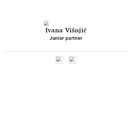
Ivana Višnjić
Junior partner