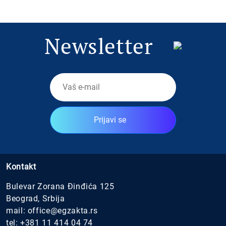
Newsletter
Prijavi se
Kontakt
Bulevar Zorana Đinđića 125
Beograd, Srbija
mail:
office@egzakta.rs
tel:
+381 11 414 04 74