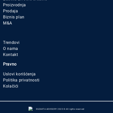
Proizvodnja
Prodaja
Biznis plan
M&A
.
Trendovi
O nama
Kontakt
Pravno
Uslovi korišćenja
Politika privatnosti
Kolačići
EGZAKTA ADVISORY 2023 © All rights reserved