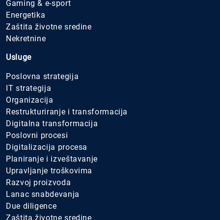
Gaming & e-sport
Energetika
Zaštita životne sredine
Nekretnine
Usluge
Poslovna strategija
IT strategija
Organizacija
Restrukturiranje i transformacija
Digitalna transformacija
Poslovni procesi
Digitalizacija procesa
Planiranje i izveštavanje
Upravljanje troškovima
Razvoj proizvoda
Lanac snabdevanja
Due diligence
Zaštita životne sredine