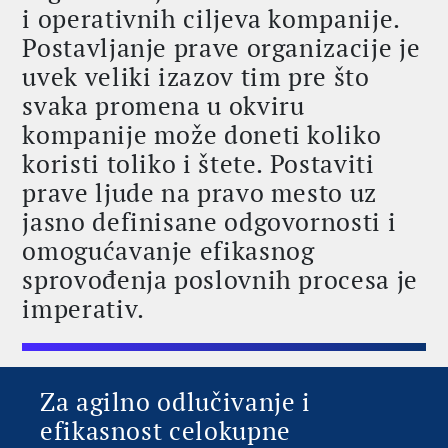
i operativnih ciljeva kompanije.
Postavljanje prave organizacije je
uvek veliki izazov tim pre što
svaka promena u okviru
kompanije može doneti koliko
koristi toliko i štete. Postaviti
prave ljude na pravo mesto uz
jasno definisane odgovornosti i
omogućavanje efikasnog
sprovođenja poslovnih procesa je
imperativ.
Za agilno odlučivanje i
efikasnost celokupne