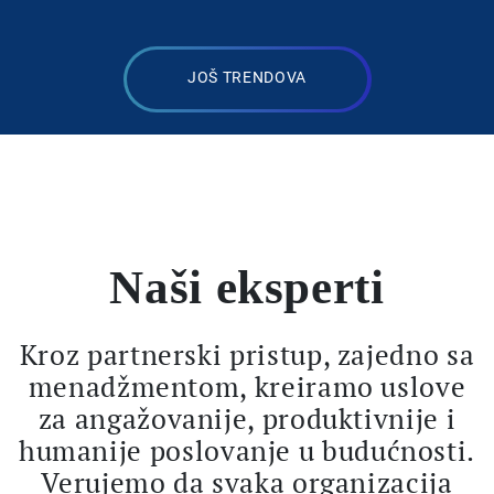
JOŠ TRENDOVA
Naši eksperti
Kroz partnerski pristup, zajedno sa
menadžmentom, kreiramo uslove
za angažovanije, produktivnije i
humanije poslovanje u budućnosti.
Verujemo da svaka organizacija