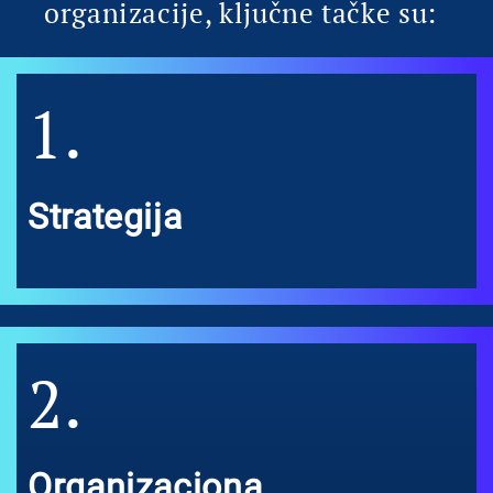
organizacije, ključne tačke su:
1.
Strategija
2.
Organizaciona