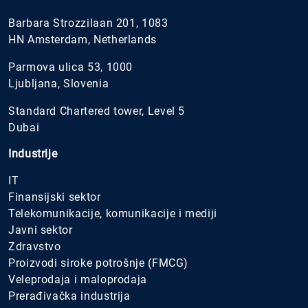
Barbara Strozzilaan 201, 1083
HN Amsterdam, Netherlands
Parmova ulica 53, 1000
Ljubljana, Slovenia
Standard Chartered tower, Level 5
Dubai
Industrije
IT
Finansijski sektor
Telekomunikacije, komunikacije i mediji
Javni sektor
Zdravstvo
Proizvodi siroke potrošnje (FMCG)
Veleprodaja i maloprodaja
Prerađivačka industrija