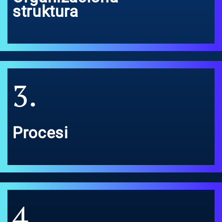
struktura
3.
Procesi
4.