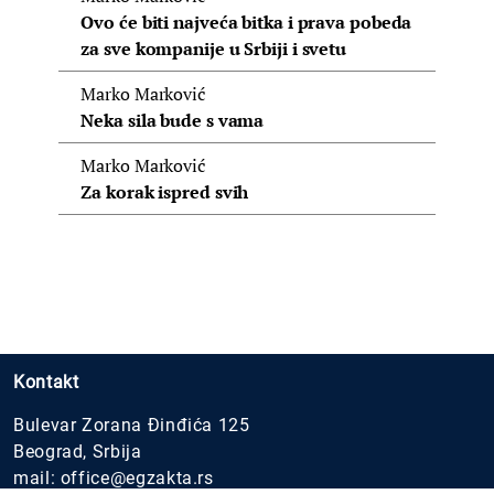
Ovo će biti najveća bitka i prava pobeda
za sve kompanije u Srbiji i svetu
Marko Marković
Neka sila bude s vama
Marko Marković
Za korak ispred svih
Kontakt
Bulevar Zorana Đinđića 125
Beograd, Srbija
mail:
office@egzakta.rs