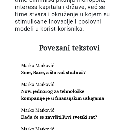
interesa kapitala i države, već se
time stvara i okruženje u kojem su
stimulisane inovacije i poslovni
modeli u korist korisnika.
Povezani tekstovi
Marko Marković
Sine, Bane, a šta sad studiraš?
Marko Marković
Novi jednorog za tehnološke
kompanije je u finansijskim uslugama
Marko Marković
Kada će se završiti Prvi svetski rat?
Marko Marković