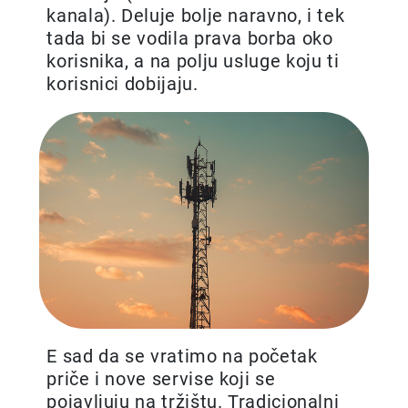
kanala). Deluje bolje naravno, i tek
tada bi se vodila prava borba oko
korisnika, a na polju usluge koju ti
korisnici dobijaju.
E sad da se vratimo na početak
priče i nove servise koji se
pojavljuju na tržištu. Tradicionalni