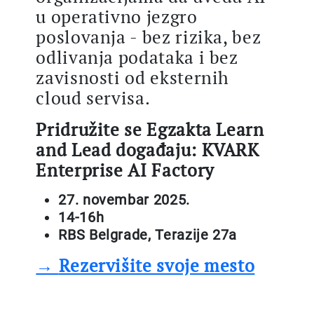
u operativno jezgro
poslovanja - bez rizika, bez
odlivanja podataka i bez
zavisnosti od eksternih
cloud servisa.
Pridružite se Egzakta Learn
and Lead događaju: KVARK
Enterprise AI Factory
27. novembar 2025.
14-16h
RBS Belgrade, Terazije 27a
→
Rezervišite svoje mesto