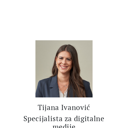
Tijana Ivanović
Specijalista za digitalne
medije