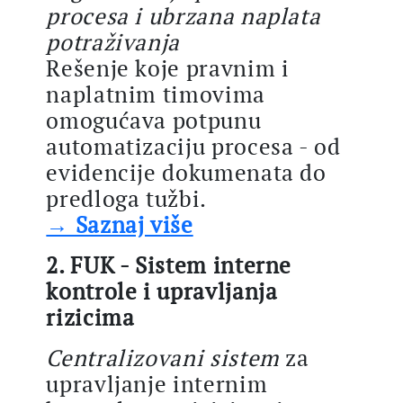
procesa i ubrzana naplata
potraživanja
Rešenje koje pravnim i
naplatnim timovima
omogućava potpunu
automatizaciju procesa - od
evidencije dokumenata do
predloga tužbi.
→ Saznaj više
2. FUK - Sistem interne
kontrole i upravljanja
rizicima
Centralizovani sistem
za
upravljanje internim