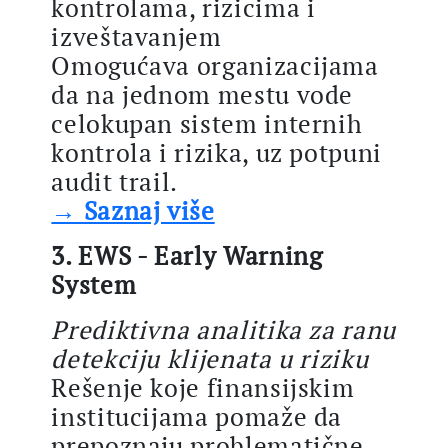
kontrolama, rizicima i
izveštavanjem
Omogućava organizacijama
da na jednom mestu vode
celokupan sistem internih
kontrola i rizika, uz potpuni
audit trail.
→ Saznaj više
3. EWS - Early Warning
System
Prediktivna analitika za ranu
detekciju klijenata u riziku
Rešenje koje finansijskim
institucijama pomaže da
prepoznaju problematične