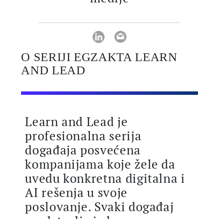
O SERIJI EGZAKTA LEARN
AND LEAD
Learn and Lead je
profesionalna serija
događaja posvećena
kompanijama koje žele da
uvedu konkretna digitalna i
AI rešenja u svoje
poslovanje. Svaki događaj