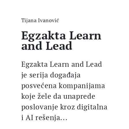
Tijana Ivanović
Egzakta Learn
and Lead
Egzakta Learn and Lead
je serija događaja
posvećena kompanijama
koje žele da unaprede
poslovanje kroz digitalna
i AI rešenja...