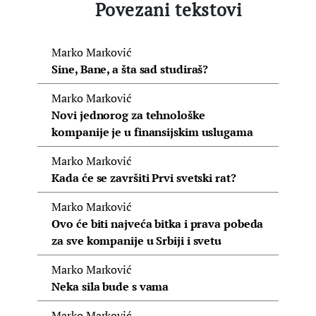
Povezani tekstovi
Marko Marković
Sine, Bane, a šta sad studiraš?
Marko Marković
Novi jednorog za tehnološke
kompanije je u finansijskim uslugama
Marko Marković
Kada će se završiti Prvi svetski rat?
Marko Marković
Ovo će biti najveća bitka i prava pobeda
za sve kompanije u Srbiji i svetu
Marko Marković
Neka sila bude s vama
Marko Marković