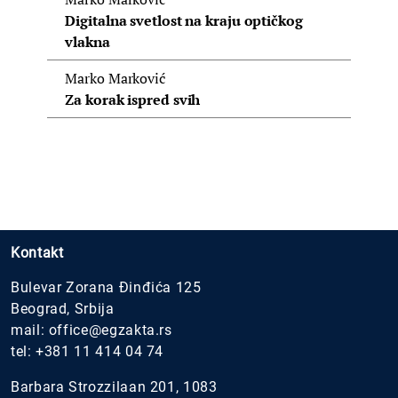
Digitalna svetlost na kraju optičkog
vlakna
Marko Marković
Za korak ispred svih
Kontakt
Bulevar Zorana Đinđića 125
Beograd, Srbija
mail:
office@egzakta.rs
tel:
+381 11 414 04 74
Barbara Strozzilaan 201, 1083