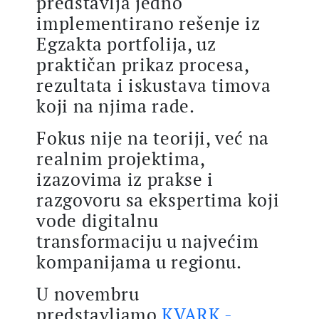
predstavlja jedno
implementirano rešenje iz
Egzakta portfolija, uz
praktičan prikaz procesa,
rezultata i iskustava timova
koji na njima rade.
Fokus nije na teoriji, već na
realnim projektima,
izazovima iz prakse i
razgovoru sa ekspertima koji
vode digitalnu
transformaciju u najvećim
kompanijama u regionu.
U novembru
predstavljamo
KVARK -