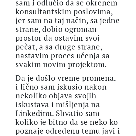
sam i odlučio da se okrenem
konsultantskim poslovima,
jer sam na taj način, sa jedne
strane, dobio ogroman
prostor da ostavim svoj
pečat, a sa druge strane,
nastavim proces učenja sa
svakim novim projektom.
Da je došlo vreme promena,
i lično sam iskusio nakon
nekoliko objava svojih
iskustava i mišljenja na
Linkedinu. Shvatio sam
koliko je bitno da se neko ko
poznaje određenu temu javi i