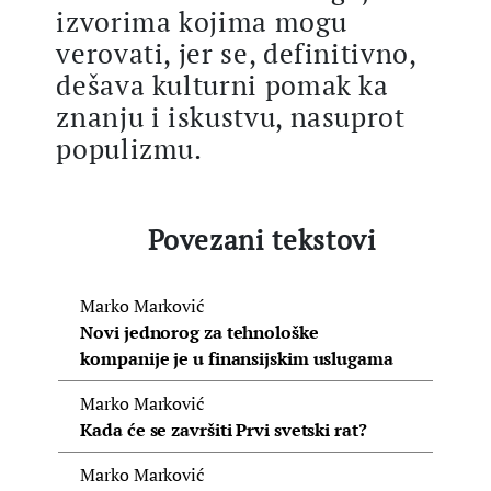
izvorima kojima mogu
verovati, jer se, definitivno,
dešava kulturni pomak ka
znanju i iskustvu, nasuprot
populizmu.
Povezani tekstovi
Marko Marković
Novi jednorog za tehnološke
kompanije je u finansijskim uslugama
Marko Marković
Kada će se završiti Prvi svetski rat?
Marko Marković