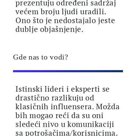
prezentuju određeni sadržaj
većem broju ljudi uradili.
Ono što je nedostajalo jeste
dublje objašnjenje.
Gde nas to vodi?
Istinski lideri i eksperti se
drastično razlikuju od
klasičnih influensera. Možda
bih mogao reći da su oni
sledeći nivo u komunikaciji
sa potrošačima/korisnicima.