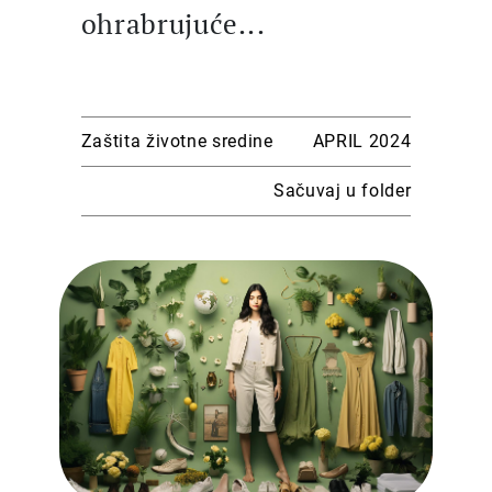
ohrabrujuće...
Zaštita životne sredine
APRIL 2024
Sačuvaj u folder