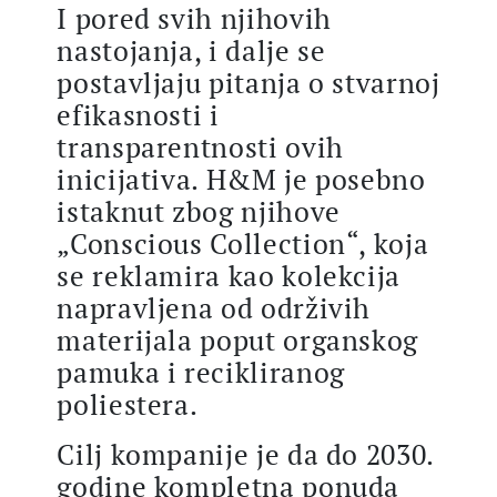
I pored svih njihovih
nastojanja, i dalje se
postavljaju pitanja o stvarnoj
efikasnosti i
transparentnosti ovih
inicijativa. H&M je posebno
istaknut zbog njihove
„Conscious Collection“, koja
se reklamira kao kolekcija
napravljena od održivih
materijala poput organskog
pamuka i recikliranog
poliestera.
Cilj kompanije je da do 2030.
godine kompletna ponuda