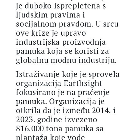
je duboko isprepletena s
ljudskim pravima i
socijalnom pravdom. U srcu
ove krize je upravo
industrijska proizvodnja
pamuka koja se koristi za
globalnu modnu industriju.
Istraživanje koje je sprovela
organizacija Earthsight
fokusirano je na praćenje
pamuka. Organizacija je
otkrila da je između 2014. i
2023. godine izvezeno
816.000 tona pamuka sa
plantaža koje vode