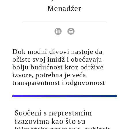
Menadžer
Dok modni divovi nastoje da
očiste svoj imidž i obećavaju
bolju budućnost kroz održive
izvore, potrebna je veća
transparentnost i odgovornost
Suočeni s neprestanim
izazovima kao što su