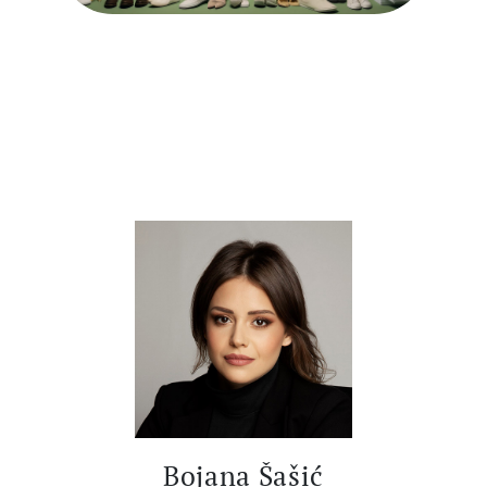
Bojana Šašić