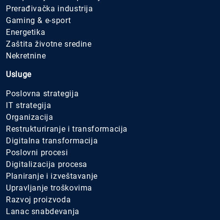
Prerađivačka industrija
Gaming & e-sport
Energetika
Zaštita životne sredine
Nekretnine
Usluge
Poslovna strategija
IT strategija
Organizacija
Restrukturiranje i transformacija
Digitalna transformacija
Poslovni procesi
Digitalizacija procesa
Planiranje i izveštavanje
Upravljanje troškovima
Razvoj proizvoda
Lanac snabdevanja