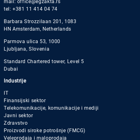
mail:
office@egzakta.rs
tel:
+381 11 414 04 74
Barbara Strozzilaan 201, 1083
HN Amsterdam, Netherlands
Parmova ulica 53, 1000
Ljubljana, Slovenia
Standard Chartered tower, Level 5
Dubai
Industrije
IT
Finansijski sektor
Telekomunikacije, komunikacije i mediji
Javni sektor
Zdravstvo
Proizvodi siroke potrošnje (FMCG)
Veleprodaja i maloprodaja