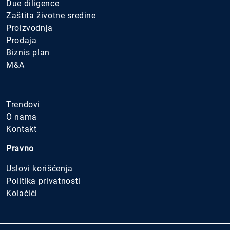
Due diligence
Zaštita životne sredine
Proizvodnja
Prodaja
Biznis plan
M&A
.
Trendovi
O nama
Kontakt
Pravno
Uslovi korišćenja
Politika privatnosti
Kolačići